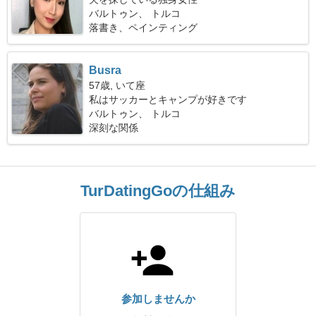
バルトゥン、 トルコ
落書き、ペインティング
Busra
57歳, いて座
私はサッカーとキャンプが好きです
バルトゥン、 トルコ
深刻な関係
TurDatingGoの仕組み
参加しませんか