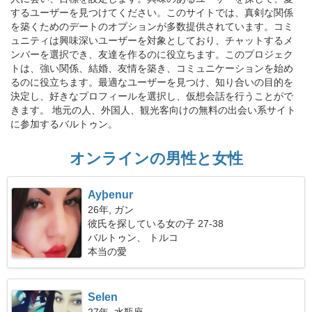
するユーザーを見つけてください。このサイトでは、真剣な関係
を築くためのデートのオプションが多数提供されています。コミ
ュニティは興味深いユーザーを対象としており、チャットするメ
ンバーを選択でき、友達を作るのに役立ちます。このプロジェク
トは、強い関係、結婚、友情を築き、コミュニケーションを始め
るのに役立ちます。最適なユーザーを見つけ、知り合いの目的を
決定し、好きなプロフィールを選択し、仮想会話を行うことがで
きます。 地元の人、外国人、観光客向けの無料の出会い系サイト
に参加するバルトゥン。
オンラインの男性と女性
Ayþenur
26年, ガン
彼氏を探している女の子 27-38
バルトゥン、 トルコ
本当の愛
Selen