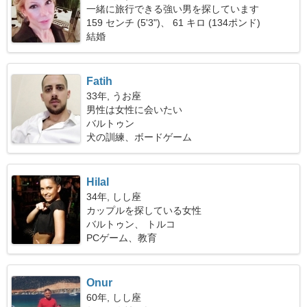
一緒に旅行できる強い男を探しています
159 センチ (5'3")、 61 キロ (134ポンド)
結婚
Fatih
33年, うお座
男性は女性に会いたい
バルトゥン
犬の訓練、ボードゲーム
Hilal
34年, しし座
カップルを探している女性
バルトゥン、 トルコ
PCゲーム、教育
Onur
60年, しし座