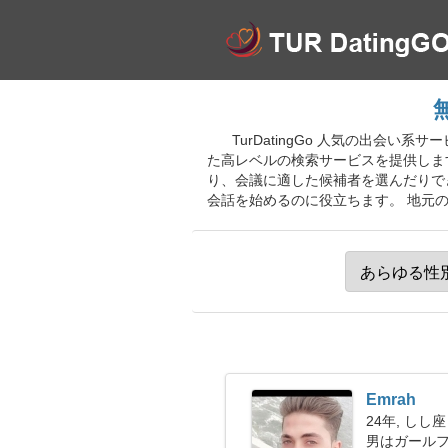
TurDatingGo 人気の出会
た高レベルの検索サービスを提供しま
り、会議に適した候補者を選んだりで
会話を始めるのに役立ちます。 地元
Emrah
24年, しし座
男はガール