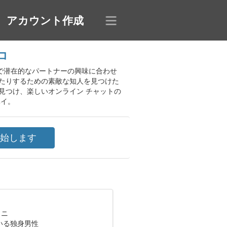
アカウント作成
コ
ス内で潜在的なパートナーの興味に合わせ
たりするための素敵な知人を見つけた
見つけ、楽しいオンライン チャットの
ベイ。
ミニ
いる独身男性