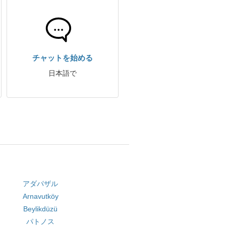
チャットを始める
日本語で
アダパザル
Arnavutköy
Beylikdüzü
パトノス