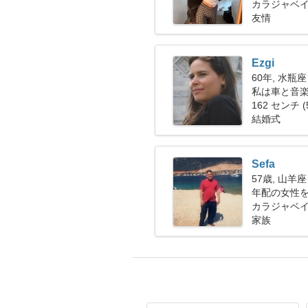
カラジャベイ
友情
Ezgi
60年, 水瓶座
私は車と音
162 センチ (
結婚式
Sefa
57歳, 山羊座
年配の女性
カラジャベイ
家族